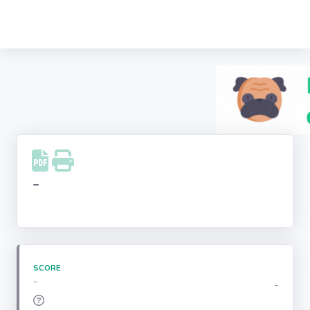
Recherche
d'entreprise
LinkedIn
Facebook
Instagram
-
Youtube
SCORE
-
-