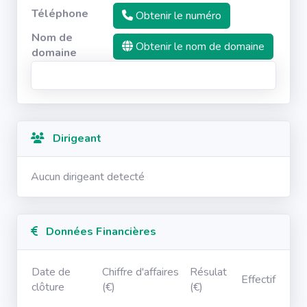
Téléphone
Obtenir le numéro
Nom de
Obtenir le nom de domaine
domaine
Dirigeant
Aucun dirigeant detecté
Données Financières
Date de
Chiffre d'affaires
Résulat
Effectif
clôture
(€)
(€)