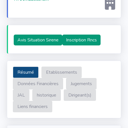
Avis Situation Sirene
Inscription Rncs
Résumé
Etablissements
Données Financières
Jugements
JAL
historique
Dirigeant(s)
Liens financiers