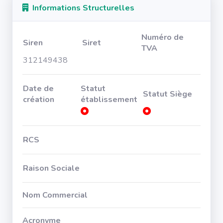
Informations Structurelles
Numéro de
Siren
Siret
TVA
312149438
Date de
Statut
Statut Siège
création
établissement
RCS
Raison Sociale
Nom Commercial
Acronyme