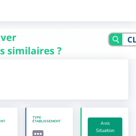
TYPE
ENT
ÉTABLISSEMENT
Avis
Situation