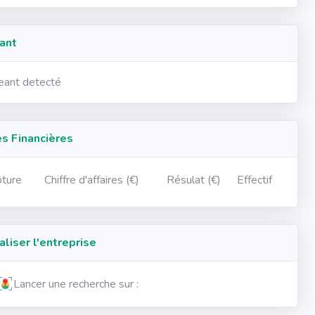
ant
geant detecté
 Financières
ôture
Chiffre d'affaires (€)
Résulat (€)
Effectif
iser l'entreprise
Lancer une recherche sur :