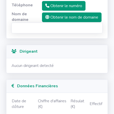
Téléphone
Obtenir le numéro
Nom de
Obtenir le nom de domaine
domaine
Dirigeant
Aucun dirigeant detecté
Données Financières
Date de
Chiffre d'affaires
Résulat
Effectif
clôture
(€)
(€)