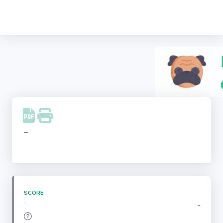
Recherche
d'entreprise
LinkedIn
Facebook
Instagram
-
Youtube
SCORE
-
-