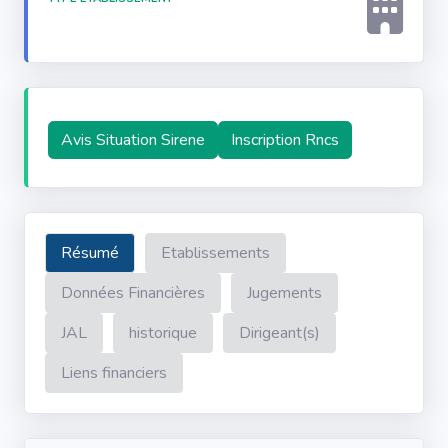
Avis Situation Sirene
Inscription Rncs
Résumé
Etablissements
Données Financières
Jugements
JAL
historique
Dirigeant(s)
Liens financiers