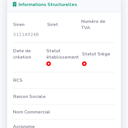
Informations Structurelles
Numéro de
Siren
Siret
TVA
312149248
Date de
Statut
Statut Siège
création
établissement
RCS
Raison Sociale
Nom Commercial
Acronyme