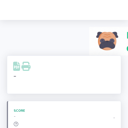
Recherche
d'entreprise
LinkedIn
Facebook
Instagram
-
Youtube
SCORE
-
-