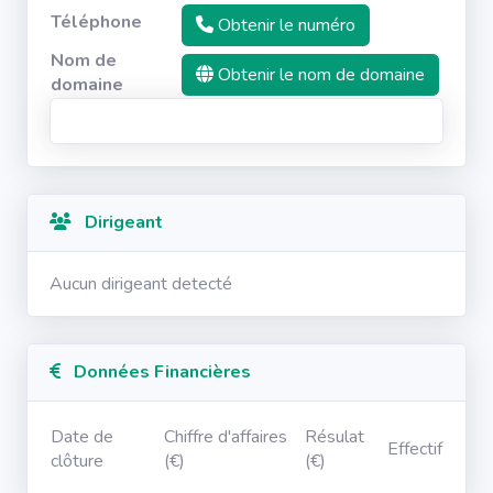
Téléphone
Obtenir le numéro
Nom de
Obtenir le nom de domaine
domaine
Dirigeant
Aucun dirigeant detecté
Données Financières
Date de
Chiffre d'affaires
Résulat
Effectif
clôture
(€)
(€)