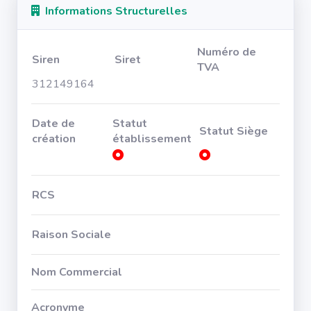
Informations Structurelles
Numéro de
Siren
Siret
TVA
312149164
Date de
Statut
Statut Siège
création
établissement
RCS
Raison Sociale
Nom Commercial
Acronyme