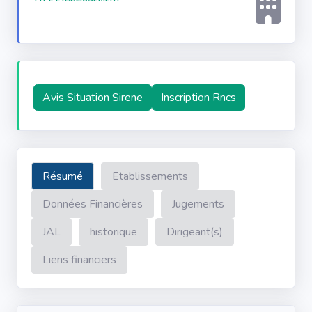
Avis Situation Sirene
Inscription Rncs
Résumé
Etablissements
Données Financières
Jugements
JAL
historique
Dirigeant(s)
Liens financiers