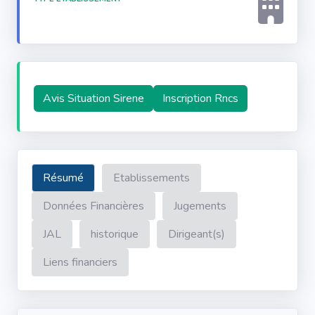
Avis Situation Sirene
Inscription Rncs
Résumé
Etablissements
Données Financières
Jugements
JAL
historique
Dirigeant(s)
Liens financiers