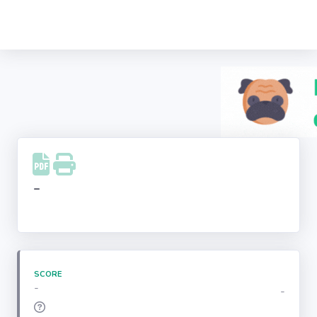
Recherche
d'entreprise
LinkedIn
Facebook
Instagram
-
Youtube
SCORE
-
-