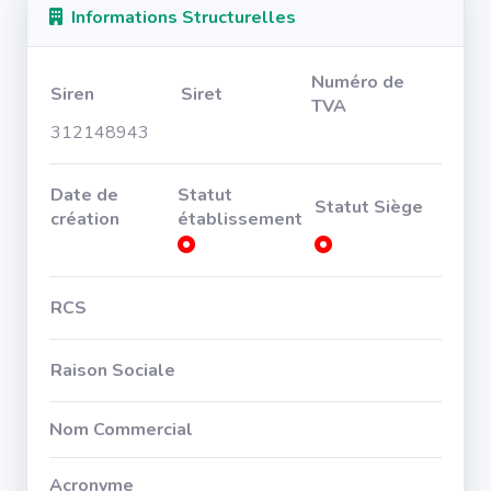
Informations Structurelles
Numéro de
Siren
Siret
TVA
312148943
Date de
Statut
Statut Siège
création
établissement
RCS
Raison Sociale
Nom Commercial
Acronyme