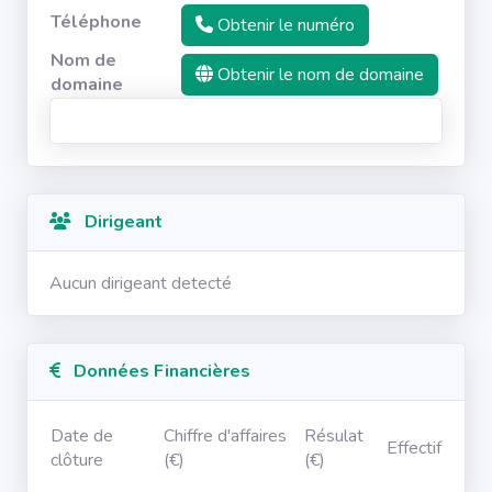
Téléphone
Obtenir le numéro
Nom de
Obtenir le nom de domaine
domaine
Dirigeant
Aucun dirigeant detecté
Données Financières
Date de
Chiffre d'affaires
Résulat
Effectif
clôture
(€)
(€)