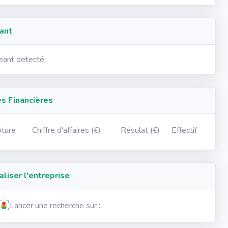
ant
geant detecté
 Financières
ôture
Chiffre d'affaires (€)
Résulat (€)
Effectif
iser l'entreprise
Lancer une recherche sur :