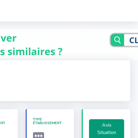
TYPE
ENT
ÉTABLISSEMENT
Avis
Situation