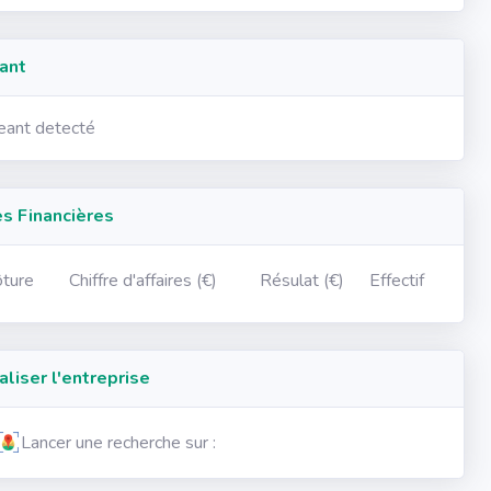
ant
geant detecté
 Financières
ôture
Chiffre d'affaires (€)
Résulat (€)
Effectif
iser l'entreprise
Lancer une recherche sur :