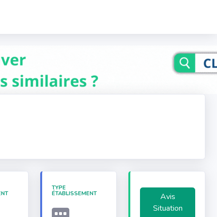
TYPE
ENT
ÉTABLISSEMENT
Avis
Situation