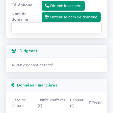
Téléphone
Obtenir le numéro
Nom de
Obtenir le nom de domaine
domaine
Dirigeant
Aucun dirigeant detecté
Données Financières
Date de
Chiffre d'affaires
Résulat
Effectif
clôture
(€)
(€)