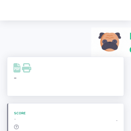
Recherche
d'entreprise
LinkedIn
Facebook
Instagram
-
Youtube
SCORE
-
-