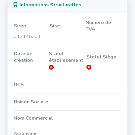
Informations Structurelles
Numéro de
Siren
Siret
TVA
312148331
Date de
Statut
Statut Siège
création
établissement
RCS
Raison Sociale
Nom Commercial
Acronyme