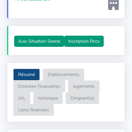
Avis Situation Sirene
Inscription Rncs
Résumé
Etablissements
Données Financières
Jugements
JAL
historique
Dirigeant(s)
Liens financiers