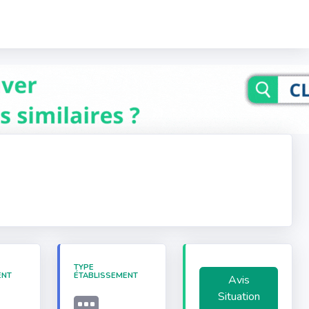
TYPE
ENT
ÉTABLISSEMENT
Avis
Situation