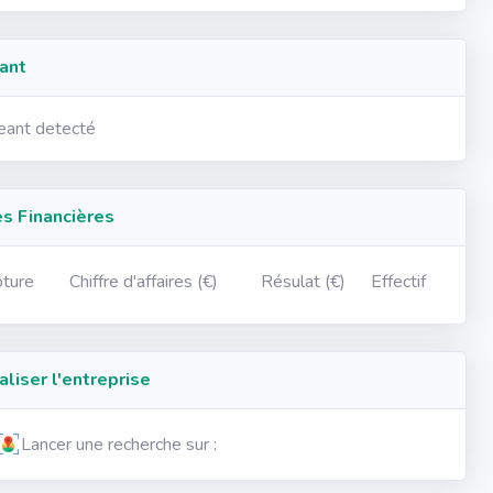
ant
geant detecté
 Financières
ôture
Chiffre d'affaires (€)
Résulat (€)
Effectif
iser l'entreprise
Lancer une recherche sur :