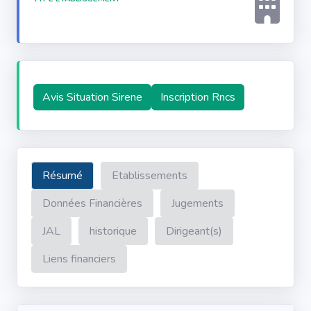
Avis Situation Sirene
Inscription Rncs
Résumé
Etablissements
Données Financières
Jugements
JAL
historique
Dirigeant(s)
Liens financiers