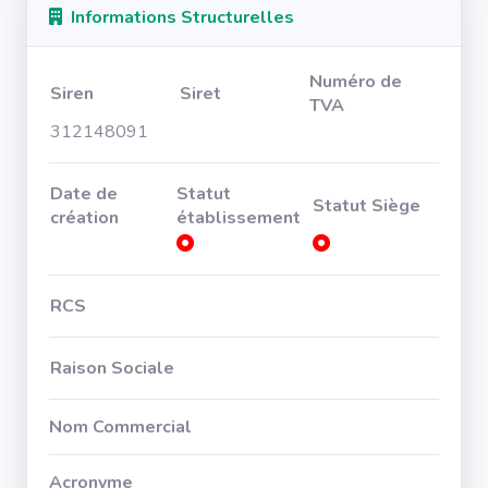
Informations Structurelles
Numéro de
Siren
Siret
TVA
312148091
Date de
Statut
Statut Siège
création
établissement
RCS
Raison Sociale
Nom Commercial
Acronyme