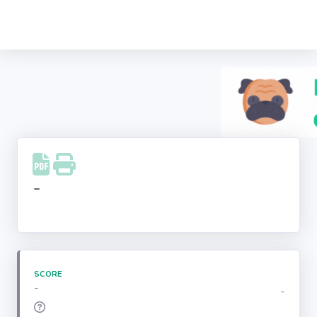
Recherche
d'entreprise
LinkedIn
Facebook
Instagram
-
Youtube
SCORE
-
-