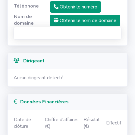
Téléphone
Obtenir le numéro
Nom de
Obtenir le nom de domaine
domaine
Dirigeant
Aucun dirigeant detecté
Données Financières
Date de
Chiffre d'affaires
Résulat
Effectif
clôture
(€)
(€)