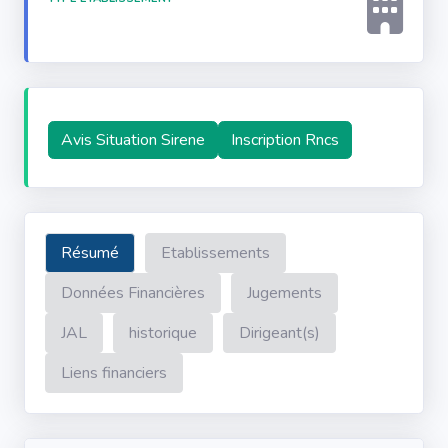
Avis Situation Sirene
Inscription Rncs
Résumé
Etablissements
Données Financières
Jugements
JAL
historique
Dirigeant(s)
Liens financiers