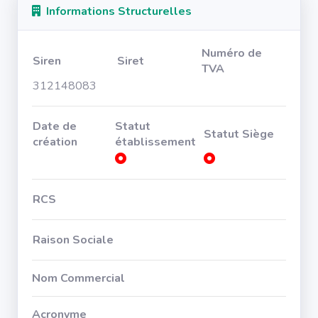
Informations Structurelles
Numéro de
Siren
Siret
TVA
312148083
Date de
Statut
Statut Siège
création
établissement
RCS
Raison Sociale
Nom Commercial
Acronyme