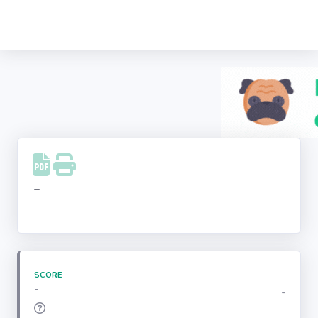
Recherche
d'entreprise
LinkedIn
Facebook
Instagram
-
Youtube
SCORE
-
-