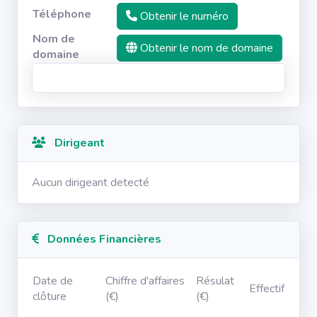
Téléphone
Obtenir le numéro
Nom de
Obtenir le nom de domaine
domaine
Dirigeant
Aucun dirigeant detecté
Données Financières
Date de
Chiffre d'affaires
Résulat
Effectif
clôture
(€)
(€)