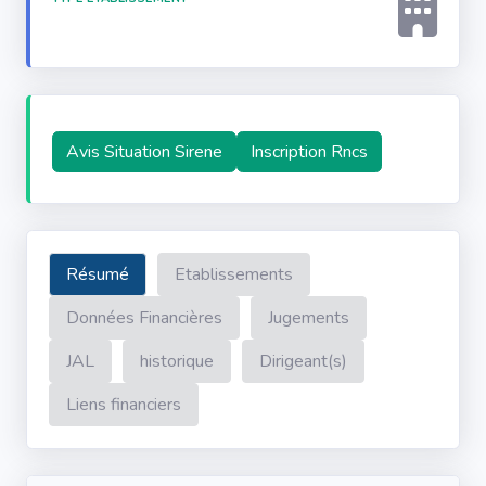
Avis Situation Sirene
Inscription Rncs
Résumé
Etablissements
Données Financières
Jugements
JAL
historique
Dirigeant(s)
Liens financiers