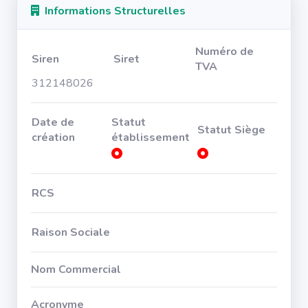
Informations Structurelles
Numéro de
Siren
Siret
TVA
312148026
Date de
Statut
Statut Siège
création
établissement
RCS
Raison Sociale
Nom Commercial
Acronyme