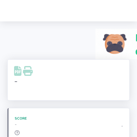
Recherche
d'entreprise
LinkedIn
Facebook
Instagram
-
Youtube
SCORE
-
-