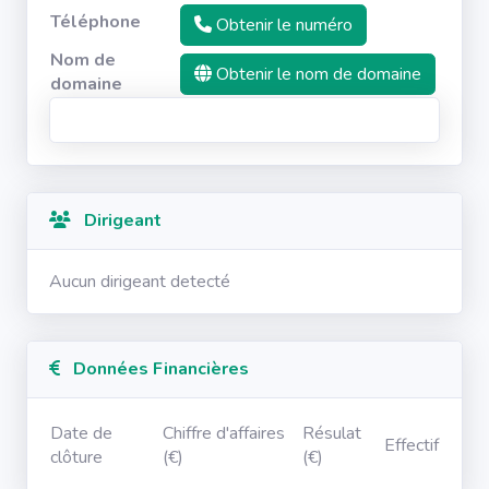
Téléphone
Obtenir le numéro
Nom de
Obtenir le nom de domaine
domaine
Dirigeant
Aucun dirigeant detecté
Données Financières
Date de
Chiffre d'affaires
Résulat
Effectif
clôture
(€)
(€)