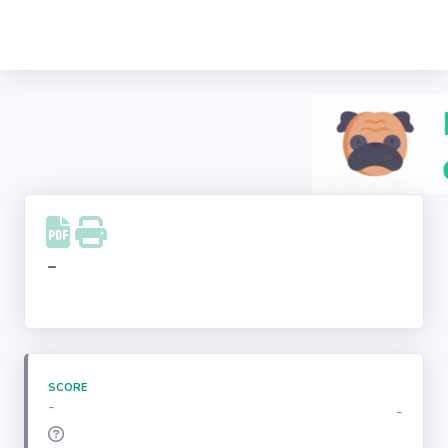
Recherche
d'entreprise
LinkedIn
Facebook
Instagram
-
Youtube
SCORE
-
-