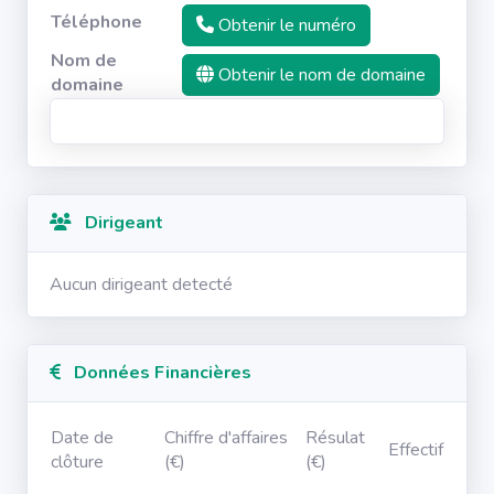
Téléphone
Obtenir le numéro
Nom de
Obtenir le nom de domaine
domaine
Dirigeant
Aucun dirigeant detecté
Données Financières
Date de
Chiffre d'affaires
Résulat
Effectif
clôture
(€)
(€)