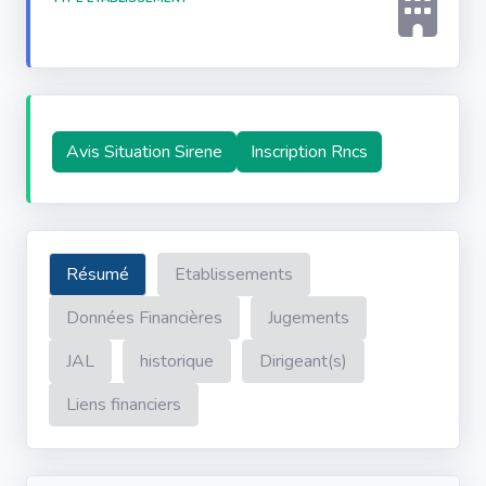
Avis Situation Sirene
Inscription Rncs
Résumé
Etablissements
Données Financières
Jugements
JAL
historique
Dirigeant(s)
Liens financiers