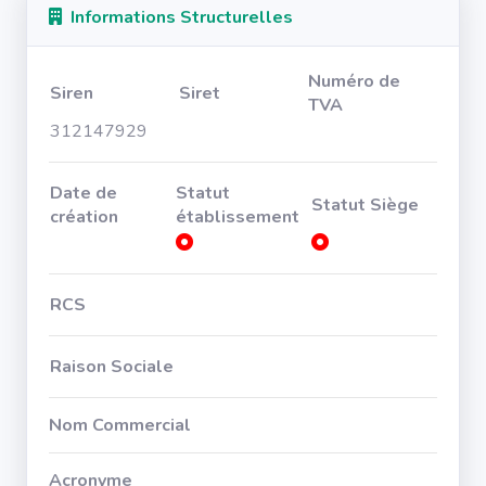
Informations Structurelles
Numéro de
Siren
Siret
TVA
312147929
Date de
Statut
Statut Siège
création
établissement
RCS
Raison Sociale
Nom Commercial
Acronyme