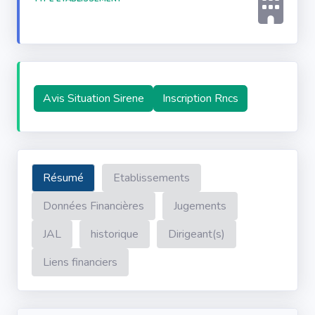
Avis Situation Sirene
Inscription Rncs
Résumé
Etablissements
Données Financières
Jugements
JAL
historique
Dirigeant(s)
Liens financiers