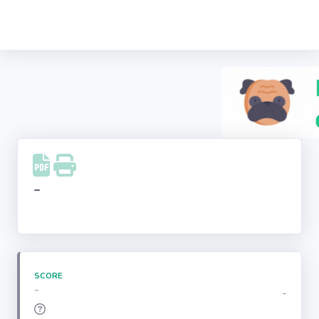
Recherche
d'entreprise
LinkedIn
Facebook
Instagram
-
Youtube
SCORE
-
-