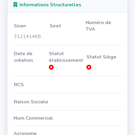
Informations Structurelles
Numéro de
Siren
Siret
TVA
312141468
Date de
Statut
Statut Siège
création
établissement
RCS
Raison Sociale
Nom Commercial
Acronyme