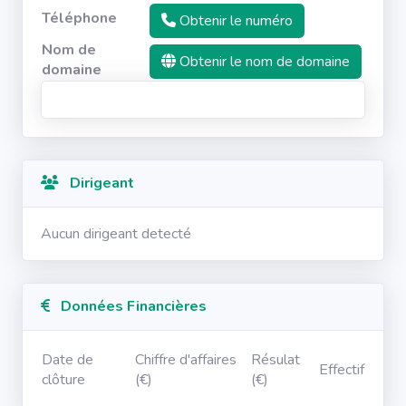
Téléphone
Obtenir le numéro
Nom de
Obtenir le nom de domaine
domaine
Dirigeant
Aucun dirigeant detecté
Données Financières
Date de
Chiffre d'affaires
Résulat
Effectif
clôture
(€)
(€)