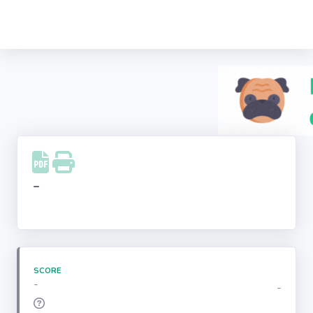
Recherche
d'entreprise
LinkedIn
Facebook
Instagram
-
Youtube
SCORE
-
-