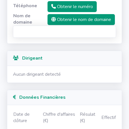
Téléphone
Obtenir le numéro
Nom de
Obtenir le nom de domaine
domaine
Dirigeant
Aucun dirigeant detecté
Données Financières
Date de
Chiffre d'affaires
Résulat
Effectif
clôture
(€)
(€)