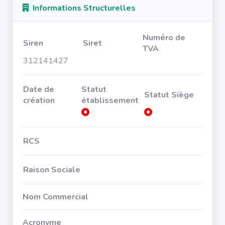
Informations Structurelles
Numéro de
Siren
Siret
TVA
312141427
Date de
Statut
Statut Siège
création
établissement
RCS
Raison Sociale
Nom Commercial
Acronyme