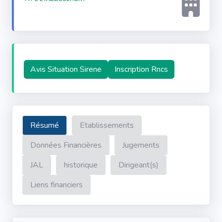
Avis Situation Sirene
Inscription Rncs
Résumé
Etablissements
Données Financières
Jugements
JAL
historique
Dirigeant(s)
Liens financiers