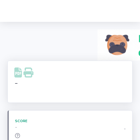
Recherche
d'entreprise
LinkedIn
Facebook
Instagram
-
Youtube
SCORE
-
-