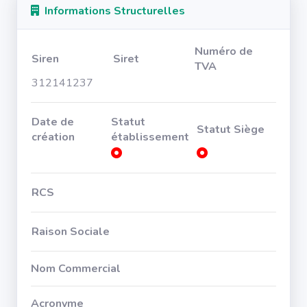
Informations Structurelles
Numéro de
Siren
Siret
TVA
312141237
Date de
Statut
Statut Siège
création
établissement
RCS
Raison Sociale
Nom Commercial
Acronyme