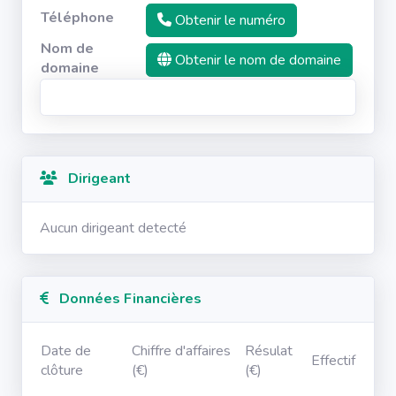
Téléphone
Obtenir le numéro
Nom de
Obtenir le nom de domaine
domaine
Dirigeant
Aucun dirigeant detecté
Données Financières
Date de
Chiffre d'affaires
Résulat
Effectif
clôture
(€)
(€)