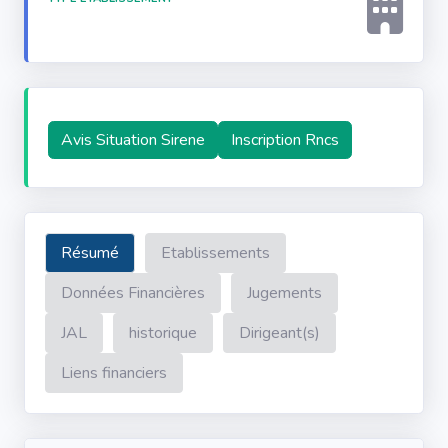
Avis Situation Sirene
Inscription Rncs
Résumé
Etablissements
Données Financières
Jugements
JAL
historique
Dirigeant(s)
Liens financiers