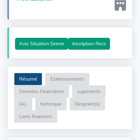
Avis Situation Sirene
Inscription Rncs
Résumé
Etablissements
Données Financières
Jugements
JAL
historique
Dirigeant(s)
Liens financiers