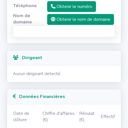
Téléphone
Obtenir le numéro
Nom de
Obtenir le nom de domaine
domaine
Dirigeant
Aucun dirigeant detecté
Données Financières
Date de
Chiffre d'affaires
Résulat
Effectif
clôture
(€)
(€)