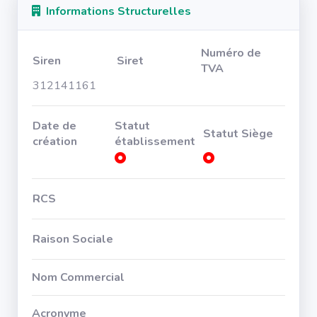
Informations Structurelles
Numéro de
Siren
Siret
TVA
312141161
Date de
Statut
Statut Siège
création
établissement
RCS
Raison Sociale
Nom Commercial
Acronyme