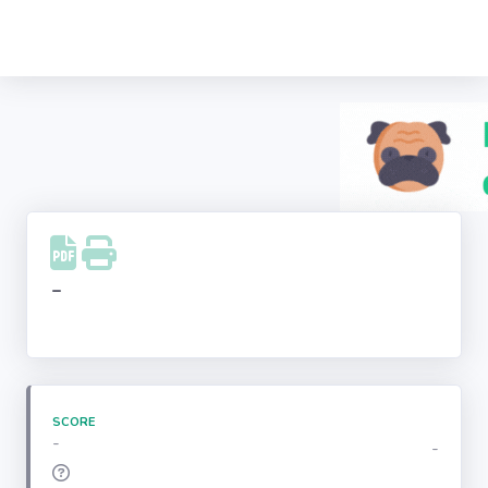
Recherche
d'entreprise
LinkedIn
Facebook
Instagram
-
Youtube
SCORE
-
-