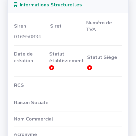
Informations Structurelles
Numéro de
Siren
Siret
TVA
016950834
Date de
Statut
Statut Siège
création
établissement
RCS
Raison Sociale
Nom Commercial
Acronyme