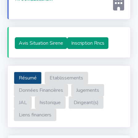
Avis Situation Sirene
Inscription Rncs
Résumé
Etablissements
Données Financières
Jugements
JAL
historique
Dirigeant(s)
Liens financiers