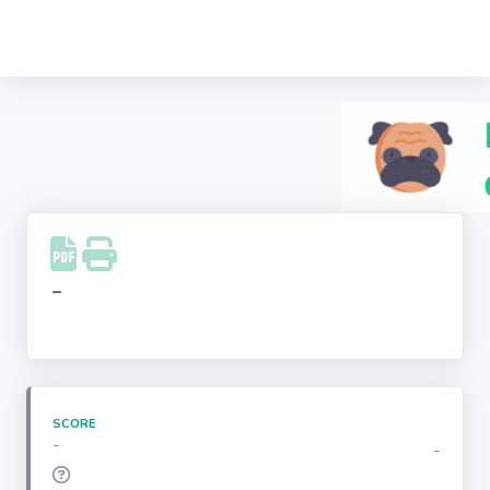
Recherche
d'entreprise
LinkedIn
Facebook
Instagram
-
Youtube
SCORE
-
-