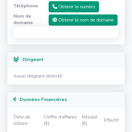
Téléphone
Obtenir le numéro
Nom de
Obtenir le nom de domaine
domaine
Dirigeant
Aucun dirigeant detecté
Données Financières
Date de
Chiffre d'affaires
Résulat
Effectif
clôture
(€)
(€)