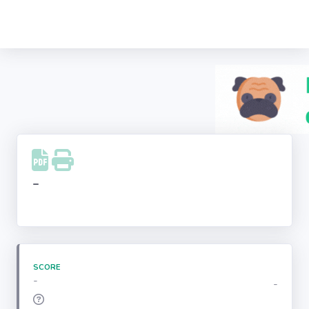
Recherche
d'entreprise
LinkedIn
Facebook
Instagram
-
Youtube
SCORE
-
-