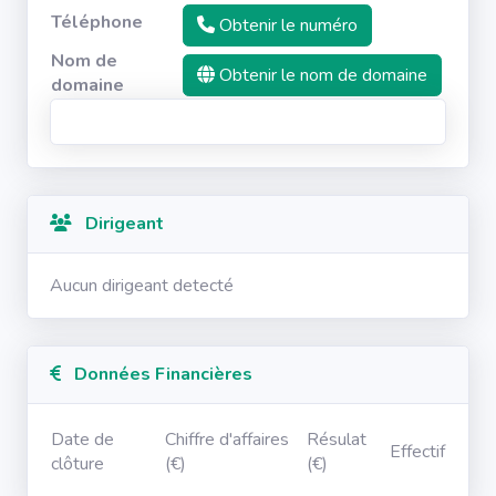
Téléphone
Obtenir le numéro
Nom de
Obtenir le nom de domaine
domaine
Dirigeant
Aucun dirigeant detecté
Données Financières
Date de
Chiffre d'affaires
Résulat
Effectif
clôture
(€)
(€)