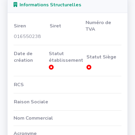
Informations Structurelles
Numéro de
Siren
Siret
TVA
016550238
Date de
Statut
Statut Siège
création
établissement
RCS
Raison Sociale
Nom Commercial
Acronyme