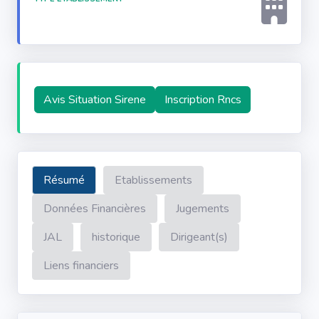
Avis Situation Sirene
Inscription Rncs
Résumé
Etablissements
Données Financières
Jugements
JAL
historique
Dirigeant(s)
Liens financiers