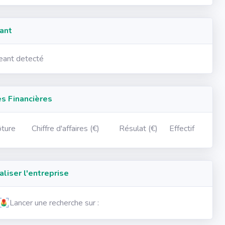
ant
geant detecté
 Financières
ôture
Chiffre d'affaires (€)
Résulat (€)
Effectif
iser l'entreprise
Lancer une recherche sur :