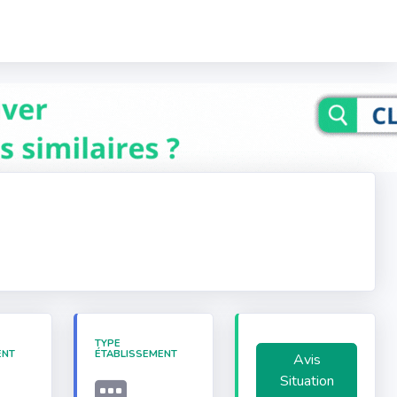
TYPE
ENT
ÉTABLISSEMENT
Avis
Situation