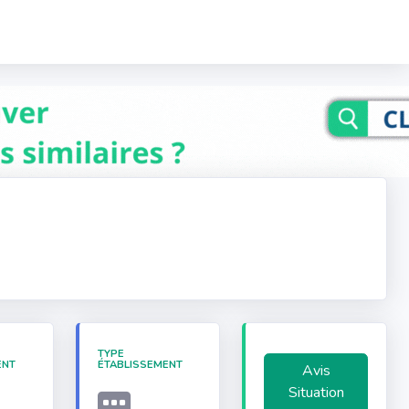
TYPE
ENT
ÉTABLISSEMENT
Avis
Situation