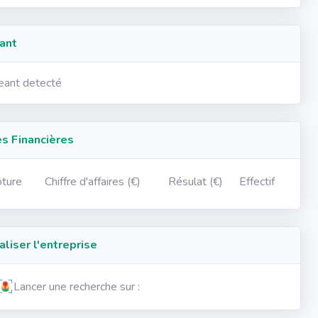
ant
geant detecté
 Financières
ôture
Chiffre d'affaires (€)
Résulat (€)
Effectif
iser l'entreprise
Lancer une recherche sur :