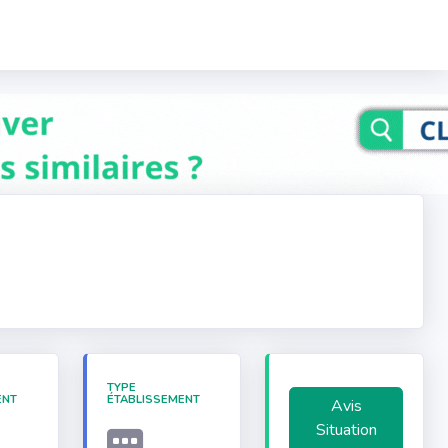
TYPE
ENT
ÉTABLISSEMENT
Avis
Situation