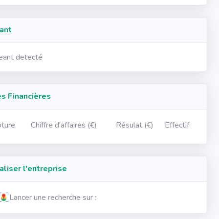
ant
geant detecté
 Financières
ôture
Chiffre d'affaires (€)
Résulat (€)
Effectif
iser l'entreprise
Lancer une recherche sur :