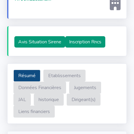
Avis Situation Sirene
Inscription Rncs
Résumé
Etablissements
Données Financières
Jugements
JAL
historique
Dirigeant(s)
Liens financiers