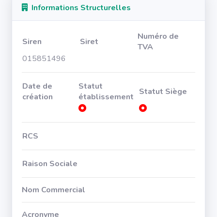
Informations Structurelles
Numéro de
Siren
Siret
TVA
015851496
Date de
Statut
Statut Siège
création
établissement
RCS
Raison Sociale
Nom Commercial
Acronyme