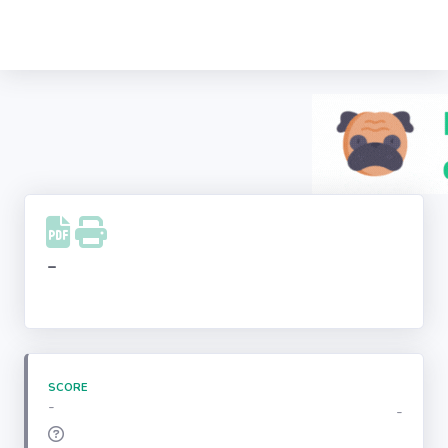
Recherche
d'entreprise
LinkedIn
Facebook
Instagram
-
Youtube
SCORE
-
-