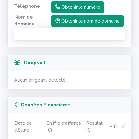
Téléphone
Obtenir le numéro
Nom de
Obtenir le nom de domaine
domaine
Dirigeant
Aucun dirigeant detecté
Données Financières
Date de
Chiffre d'affaires
Résulat
Effectif
clôture
(€)
(€)