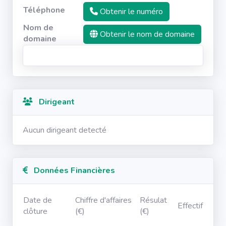
Téléphone
Obtenir le numéro
Nom de
Obtenir le nom de domaine
domaine
Dirigeant
Aucun dirigeant detecté
Données Financières
Date de
Chiffre d'affaires
Résulat
Effectif
clôture
(€)
(€)