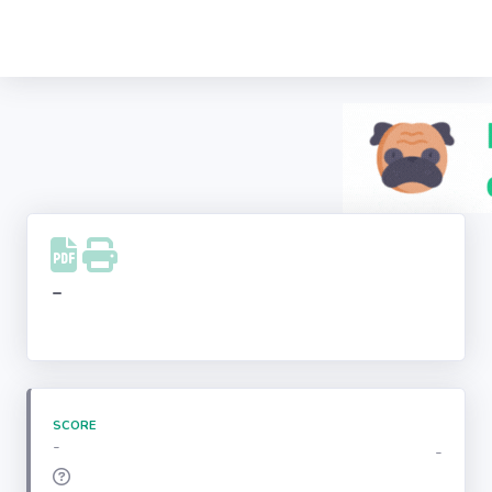
Recherche
d'entreprise
LinkedIn
Facebook
Instagram
-
Youtube
SCORE
-
-