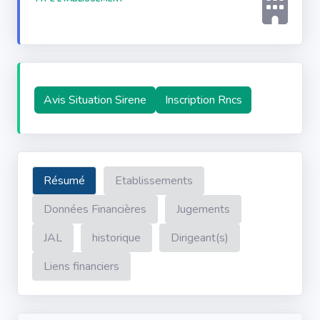
Avis Situation Sirene
Inscription Rncs
Résumé
Etablissements
Données Financières
Jugements
JAL
historique
Dirigeant(s)
Liens financiers