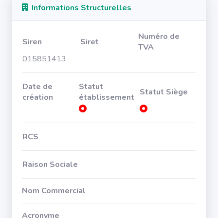
Informations Structurelles
Numéro de
Siren
Siret
TVA
015851413
Date de
Statut
Statut Siège
création
établissement
RCS
Raison Sociale
Nom Commercial
Acronyme