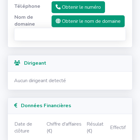
Téléphone
Obtenir le numéro
Nom de
Obtenir le nom de domaine
domaine
Dirigeant
Aucun dirigeant detecté
Données Financières
Date de
Chiffre d'affaires
Résulat
Effectif
clôture
(€)
(€)