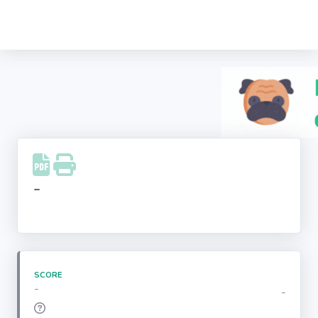
Recherche
d'entreprise
LinkedIn
Facebook
Instagram
-
Youtube
SCORE
-
-