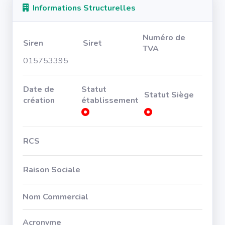
Informations Structurelles
Numéro de
Siren
Siret
TVA
015753395
Date de
Statut
Statut Siège
création
établissement
RCS
Raison Sociale
Nom Commercial
Acronyme