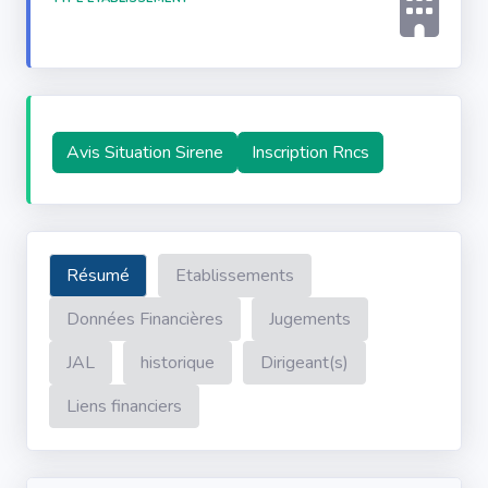
Avis Situation Sirene
Inscription Rncs
Résumé
Etablissements
Données Financières
Jugements
JAL
historique
Dirigeant(s)
Liens financiers