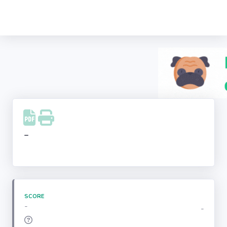
Recherche
d'entreprise
LinkedIn
Facebook
Instagram
-
Youtube
SCORE
-
-