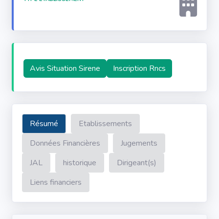
Avis Situation Sirene
Inscription Rncs
Résumé
Etablissements
Données Financières
Jugements
JAL
historique
Dirigeant(s)
Liens financiers