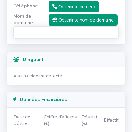
Téléphone
Obtenir le numéro
Nom de
Obtenir le nom de domaine
domaine
Dirigeant
Aucun dirigeant detecté
Données Financières
Date de
Chiffre d'affaires
Résulat
Effectif
clôture
(€)
(€)