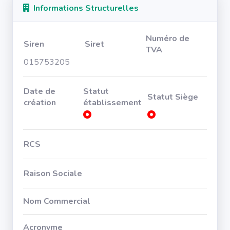
Informations Structurelles
Numéro de
Siren
Siret
TVA
015753205
Date de
Statut
Statut Siège
création
établissement
RCS
Raison Sociale
Nom Commercial
Acronyme