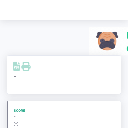
Recherche
d'entreprise
LinkedIn
Facebook
Instagram
-
Youtube
SCORE
-
-