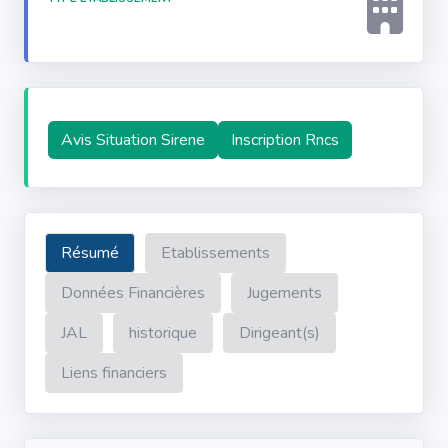
Avis Situation Sirene
Inscription Rncs
Résumé
Etablissements
Données Financières
Jugements
JAL
historique
Dirigeant(s)
Liens financiers