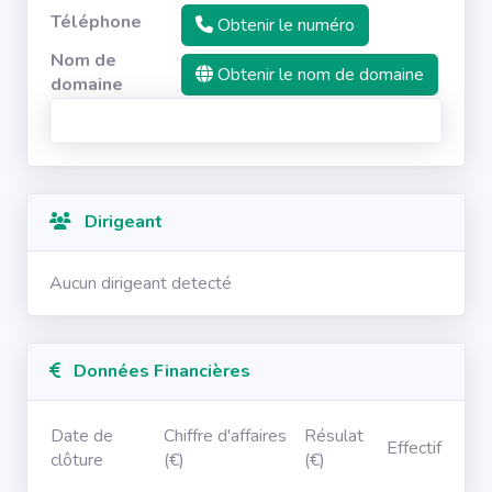
Téléphone
Obtenir le numéro
Nom de
Obtenir le nom de domaine
domaine
Dirigeant
Aucun dirigeant detecté
Données Financières
Date de
Chiffre d'affaires
Résulat
Effectif
clôture
(€)
(€)