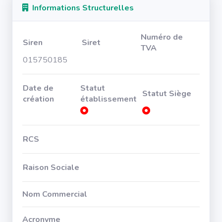
Informations Structurelles
Numéro de
Siren
Siret
TVA
015750185
Date de
Statut
Statut Siège
création
établissement
RCS
Raison Sociale
Nom Commercial
Acronyme