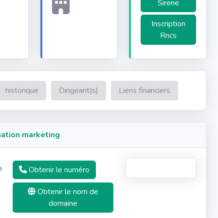
Sirene
Inscription
Rncs
historique
Dirigeant(s)
Liens financiers
ation marketing
e
Obtenir le numéro
Obtenir le nom de
domaine