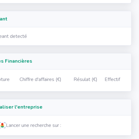
ant
geant detecté
 Financières
ôture
Chiffre d'affaires (€)
Résulat (€)
Effectif
iser l'entreprise
Lancer une recherche sur :