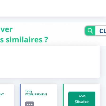
TYPE
ENT
ÉTABLISSEMENT
Avis
Situation