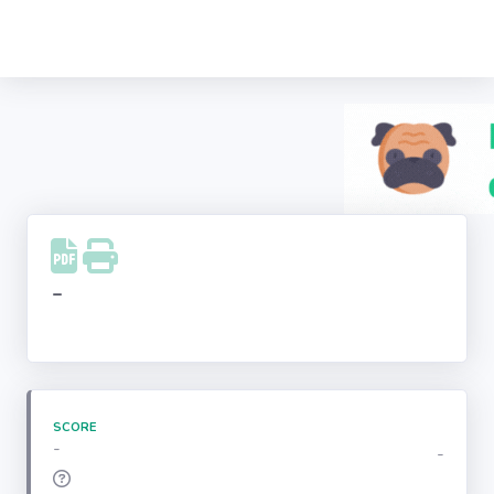
Recherche
d'entreprise
LinkedIn
Facebook
Instagram
-
Youtube
SCORE
-
-