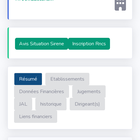
Avis Situation Sirene
Inscription Rncs
Résumé
Etablissements
Données Financières
Jugements
JAL
historique
Dirigeant(s)
Liens financiers