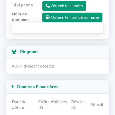
Téléphone
Obtenir le numéro
Nom de
Obtenir le nom de domaine
domaine
Dirigeant
Aucun dirigeant detecté
Données Financières
Date de
Chiffre d'affaires
Résulat
Effectif
clôture
(€)
(€)