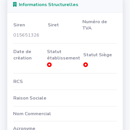
Informations Structurelles
Numéro de
Siren
Siret
TVA
015651326
Date de
Statut
Statut Siège
création
établissement
RCS
Raison Sociale
Nom Commercial
Acronyme