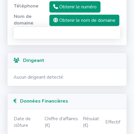
Téléphone
Obtenir le numéro
Nom de
Obtenir le nom de domaine
domaine
Dirigeant
Aucun dirigeant detecté
Données Financières
Date de
Chiffre d'affaires
Résulat
Effectif
clôture
(€)
(€)