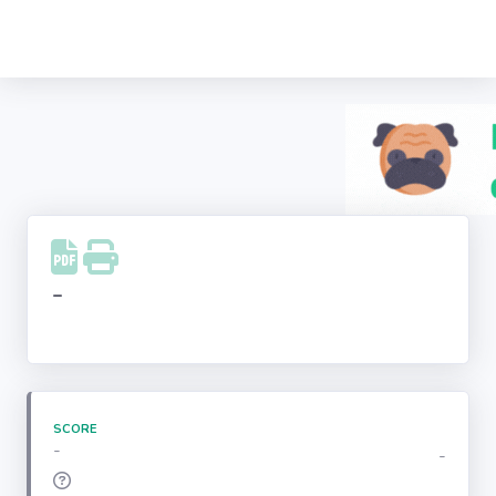
Recherche
d'entreprise
LinkedIn
Facebook
Instagram
-
Youtube
SCORE
-
-