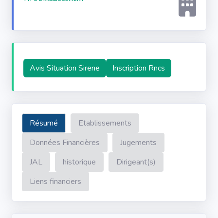
Avis Situation Sirene
Inscription Rncs
Résumé
Etablissements
Données Financières
Jugements
JAL
historique
Dirigeant(s)
Liens financiers