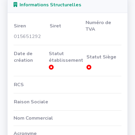
Informations Structurelles
Numéro de
Siren
Siret
TVA
015651292
Date de
Statut
Statut Siège
création
établissement
RCS
Raison Sociale
Nom Commercial
Acronyme