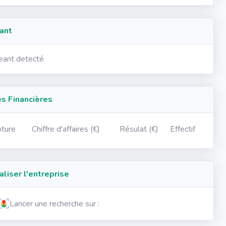
ant
geant detecté
 Financières
ôture
Chiffre d'affaires (€)
Résulat (€)
Effectif
iser l'entreprise
Lancer une recherche sur :