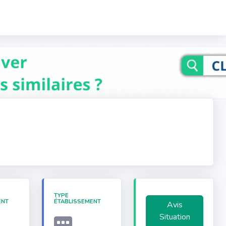
TYPE
ENT
ÉTABLISSEMENT
Avis
Situation