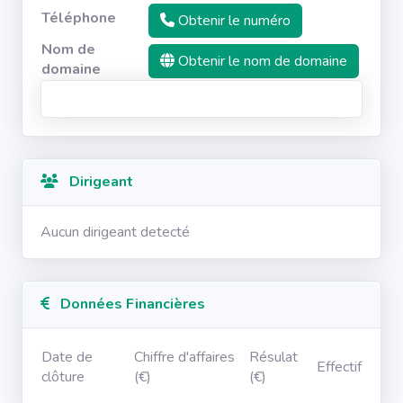
Téléphone
Obtenir le numéro
Nom de
Obtenir le nom de domaine
domaine
Dirigeant
Aucun dirigeant detecté
Données Financières
Date de
Chiffre d'affaires
Résulat
Effectif
clôture
(€)
(€)