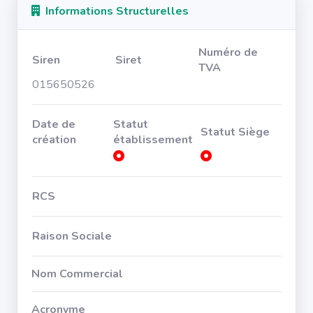
Informations Structurelles
Numéro de
Siren
Siret
TVA
015650526
Date de
Statut
Statut Siège
création
établissement
RCS
Raison Sociale
Nom Commercial
Acronyme