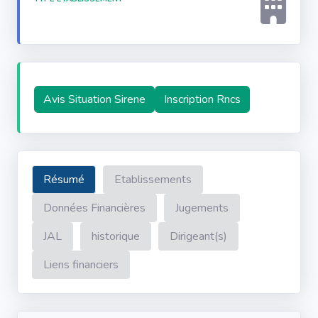
Avis Situation Sirene
Inscription Rncs
Résumé
Etablissements
Données Financières
Jugements
JAL
historique
Dirigeant(s)
Liens financiers