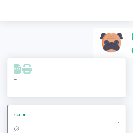
Recherche
d'entreprise
LinkedIn
Facebook
Instagram
-
Youtube
SCORE
-
-