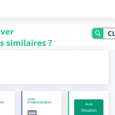
TYPE
ENT
ÉTABLISSEMENT
Avis
Situation