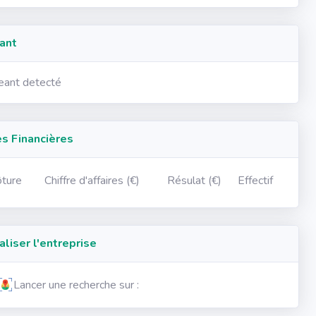
ant
geant detecté
 Financières
ôture
Chiffre d'affaires (€)
Résulat (€)
Effectif
iser l'entreprise
Lancer une recherche sur :