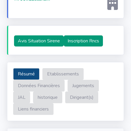
Avis Situation Sirene
Inscription Rncs
Résumé
Etablissements
Données Financières
Jugements
JAL
historique
Dirigeant(s)
Liens financiers