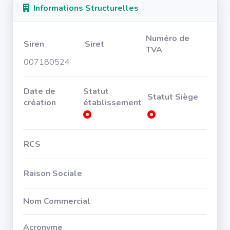
Informations Structurelles
Numéro de
Siren
Siret
TVA
007180524
Date de
Statut
Statut Siège
création
établissement
RCS
Raison Sociale
Nom Commercial
Acronyme