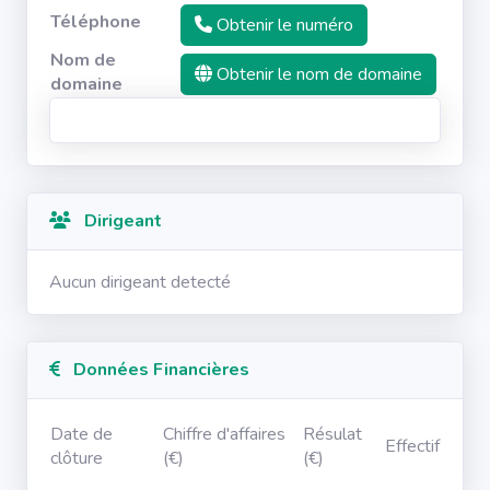
Téléphone
Obtenir le numéro
Nom de
Obtenir le nom de domaine
domaine
Dirigeant
Aucun dirigeant detecté
Données Financières
Date de
Chiffre d'affaires
Résulat
Effectif
clôture
(€)
(€)