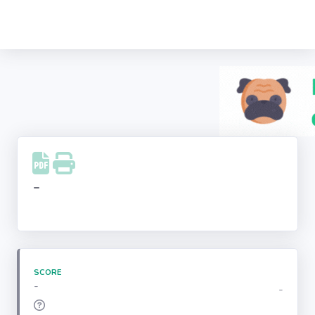
Recherche
d'entreprise
LinkedIn
Facebook
Instagram
-
Youtube
SCORE
-
-