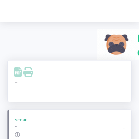
Recherche
d'entreprise
LinkedIn
Facebook
Instagram
-
Youtube
SCORE
-
-