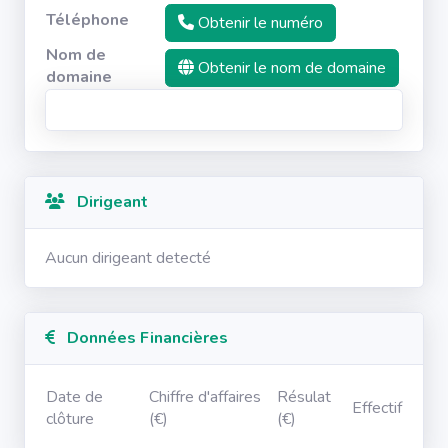
Téléphone
Obtenir le numéro
Nom de
Obtenir le nom de domaine
domaine
Dirigeant
Aucun dirigeant detecté
Données Financières
Date de
Chiffre d'affaires
Résulat
Effectif
clôture
(€)
(€)