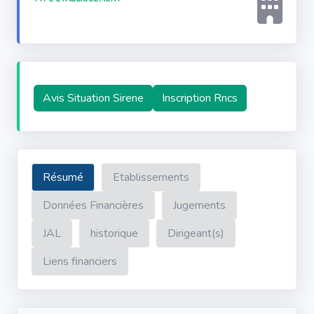
Avis Situation Sirene
Inscription Rncs
Résumé
Etablissements
Données Financières
Jugements
JAL
historique
Dirigeant(s)
Liens financiers