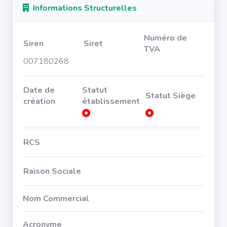
Informations Structurelles
Numéro de
Siren
Siret
TVA
007180268
Date de
Statut
Statut Siège
création
établissement
RCS
Raison Sociale
Nom Commercial
Acronyme