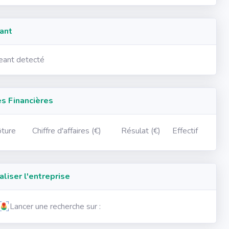
ant
geant detecté
 Financières
ôture
Chiffre d'affaires (€)
Résulat (€)
Effectif
iser l'entreprise
Lancer une recherche sur :