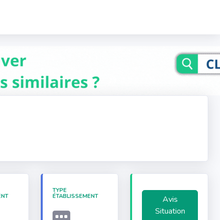
TYPE
ENT
ÉTABLISSEMENT
Avis
Situation