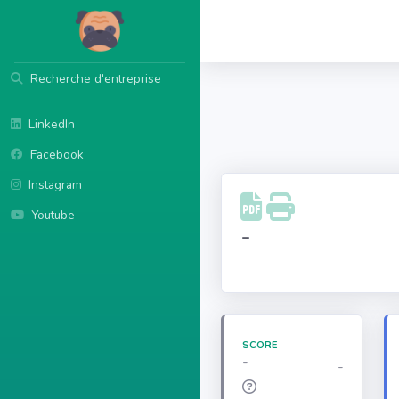
Recherche d'entreprise
LinkedIn
Facebook
Instagram
Youtube
-
SCORE
-
-