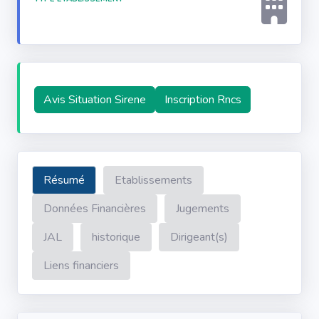
Avis Situation Sirene
Inscription Rncs
Résumé
Etablissements
Données Financières
Jugements
JAL
historique
Dirigeant(s)
Liens financiers