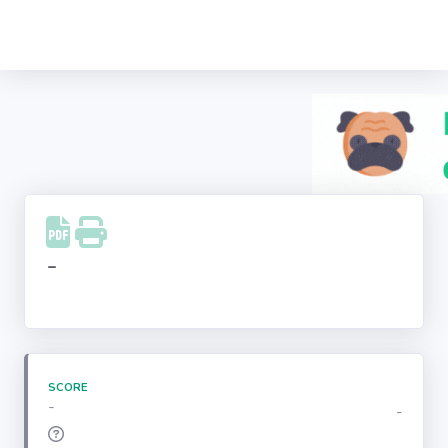
Recherche
d'entreprise
LinkedIn
Facebook
Instagram
-
Youtube
SCORE
-
-