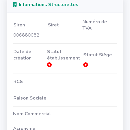
Informations Structurelles
Numéro de
Siren
Siret
TVA
006880082
Date de
Statut
Statut Siège
création
établissement
RCS
Raison Sociale
Nom Commercial
Acronyme