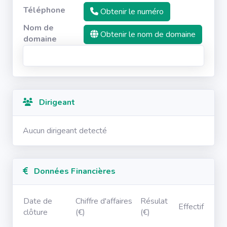
Téléphone
Obtenir le numéro
Nom de
Obtenir le nom de domaine
domaine
Dirigeant
Aucun dirigeant detecté
Données Financières
Date de
Chiffre d'affaires
Résulat
Effectif
clôture
(€)
(€)