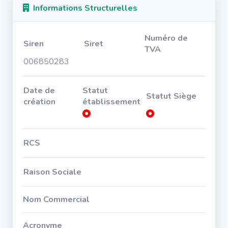
Informations Structurelles
Numéro de
Siren
Siret
TVA
006850283
Date de
Statut
Statut Siège
création
établissement
RCS
Raison Sociale
Nom Commercial
Acronyme