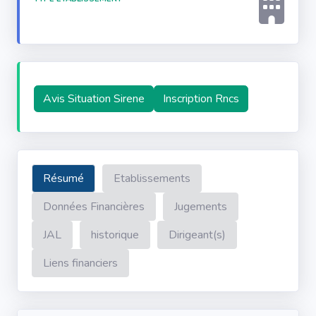
Avis Situation Sirene
Inscription Rncs
Résumé
Etablissements
Données Financières
Jugements
JAL
historique
Dirigeant(s)
Liens financiers