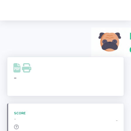
Recherche
d'entreprise
LinkedIn
Facebook
Instagram
-
Youtube
SCORE
-
-