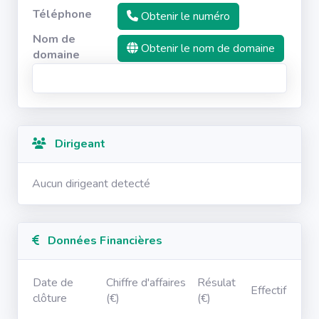
Téléphone
Obtenir le numéro
Nom de
Obtenir le nom de domaine
domaine
Dirigeant
Aucun dirigeant detecté
Données Financières
Date de
Chiffre d'affaires
Résulat
Effectif
clôture
(€)
(€)