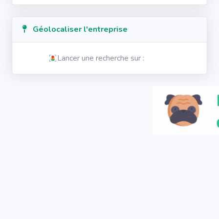
Géolocaliser l'entreprise
Lancer une recherche sur :