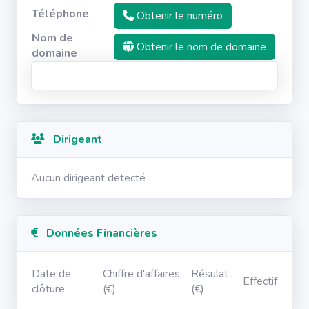
Téléphone
Obtenir le numéro
Nom de
Obtenir le nom de domaine
domaine
Dirigeant
Aucun dirigeant detecté
Données Financières
Date de
Chiffre d'affaires
Résulat
Effectif
clôture
(€)
(€)