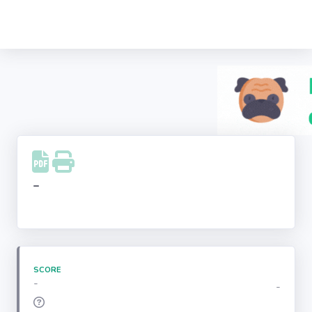
Recherche
d'entreprise
LinkedIn
Facebook
Instagram
-
Youtube
SCORE
-
-