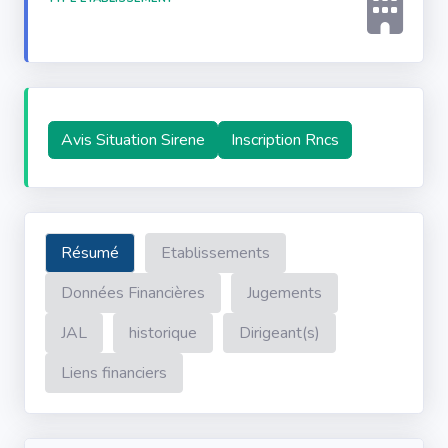
Avis Situation Sirene
Inscription Rncs
Résumé
Etablissements
Données Financières
Jugements
JAL
historique
Dirigeant(s)
Liens financiers