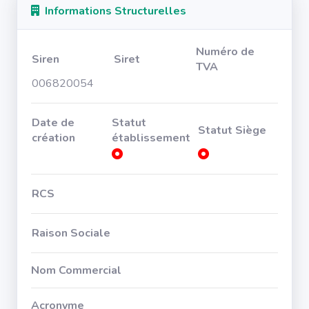
Informations Structurelles
Numéro de
Siren
Siret
TVA
006820054
Date de
Statut
Statut Siège
création
établissement
RCS
Raison Sociale
Nom Commercial
Acronyme