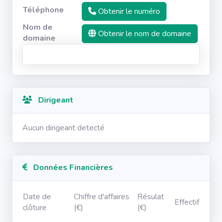
Téléphone
Obtenir le numéro
Nom de
Obtenir le nom de domaine
domaine
Dirigeant
Aucun dirigeant detecté
Données Financières
Date de
Chiffre d'affaires
Résulat
Effectif
clôture
(€)
(€)