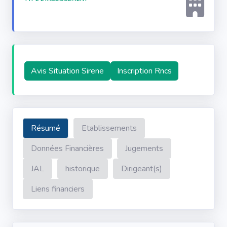
Avis Situation Sirene
Inscription Rncs
Résumé
Etablissements
Données Financières
Jugements
JAL
historique
Dirigeant(s)
Liens financiers