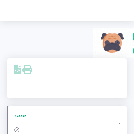
Recherche
d'entreprise
LinkedIn
Facebook
Instagram
-
Youtube
SCORE
-
-