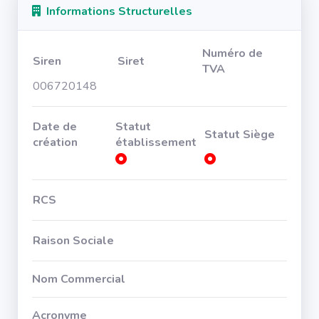
Informations Structurelles
Numéro de
Siren
Siret
TVA
006720148
Date de
Statut
Statut Siège
création
établissement
RCS
Raison Sociale
Nom Commercial
Acronyme