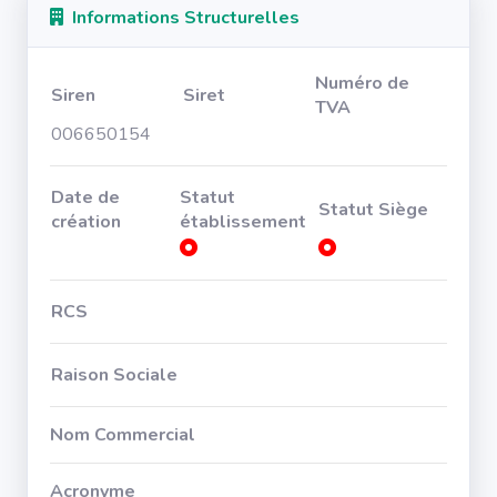
Informations Structurelles
Numéro de
Siren
Siret
TVA
006650154
Date de
Statut
Statut Siège
création
établissement
RCS
Raison Sociale
Nom Commercial
Acronyme