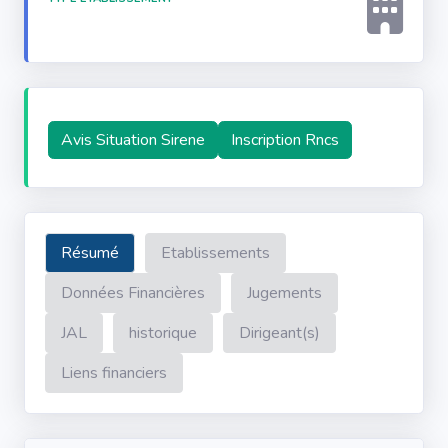
Avis Situation Sirene
Inscription Rncs
Résumé
Etablissements
Données Financières
Jugements
JAL
historique
Dirigeant(s)
Liens financiers