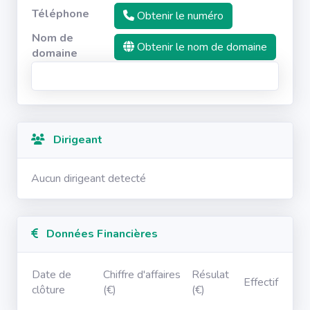
Téléphone
Obtenir le numéro
Nom de
Obtenir le nom de domaine
domaine
Dirigeant
Aucun dirigeant detecté
Données Financières
Date de
Chiffre d'affaires
Résulat
Effectif
clôture
(€)
(€)