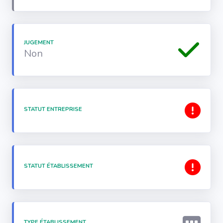
JUGEMENT
Non
STATUT ENTREPRISE
STATUT ÉTABLISSEMENT
TYPE ÉTABLISSEMENT