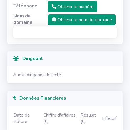
Téléphone
Obtenir le numéro
Nom de
Obtenir le nom de domaine
domaine
Dirigeant
Aucun dirigeant detecté
Données Financières
Date de
Chiffre d'affaires
Résulat
Effectif
clôture
(€)
(€)