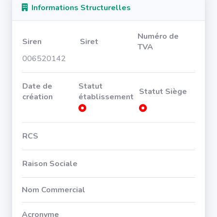
Informations Structurelles
Numéro de
Siren
Siret
TVA
006520142
Date de
Statut
Statut Siège
création
établissement
RCS
Raison Sociale
Nom Commercial
Acronyme