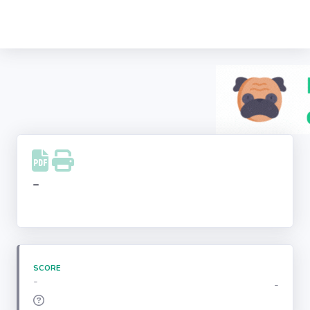
Recherche
d'entreprise
LinkedIn
Facebook
Instagram
-
Youtube
SCORE
-
-