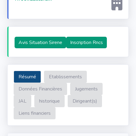
Avis Situation Sirene
Inscription Rncs
Résumé
Etablissements
Données Financières
Jugements
JAL
historique
Dirigeant(s)
Liens financiers