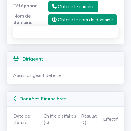
Téléphone
Obtenir le numéro
Nom de
Obtenir le nom de domaine
domaine
Dirigeant
Aucun dirigeant detecté
Données Financières
Date de
Chiffre d'affaires
Résulat
Effectif
clôture
(€)
(€)