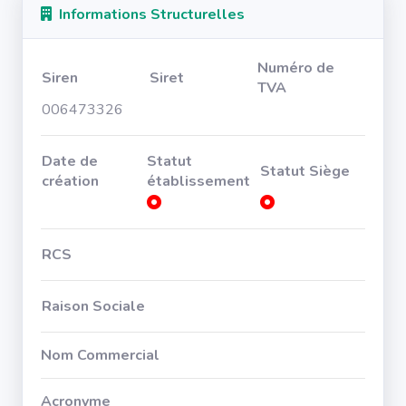
Informations Structurelles
Numéro de
Siren
Siret
TVA
006473326
Date de
Statut
Statut Siège
création
établissement
RCS
Raison Sociale
Nom Commercial
Acronyme