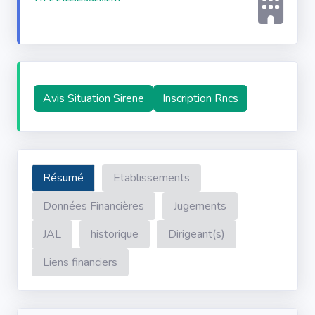
Avis Situation Sirene
Inscription Rncs
Résumé
Etablissements
Données Financières
Jugements
JAL
historique
Dirigeant(s)
Liens financiers