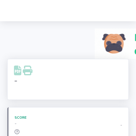
Recherche
d'entreprise
LinkedIn
Facebook
Instagram
-
Youtube
SCORE
-
-