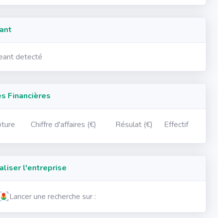
ant
geant detecté
 Financières
ôture
Chiffre d'affaires (€)
Résulat (€)
Effectif
iser l'entreprise
Lancer une recherche sur :