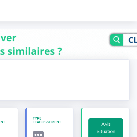
TYPE
ENT
ÉTABLISSEMENT
Avis
Situation