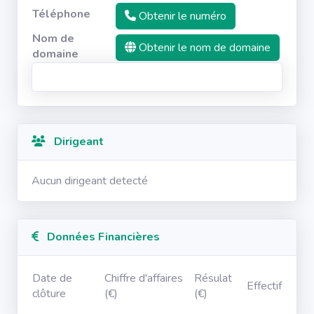
Téléphone
Obtenir le numéro
Nom de
Obtenir le nom de domaine
domaine
Dirigeant
Aucun dirigeant detecté
Données Financières
Date de
Chiffre d'affaires
Résulat
Effectif
clôture
(€)
(€)