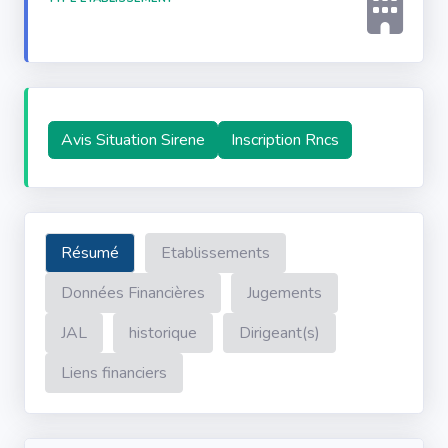
Avis Situation Sirene
Inscription Rncs
Résumé
Etablissements
Données Financières
Jugements
JAL
historique
Dirigeant(s)
Liens financiers