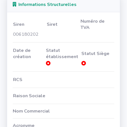
Informations Structurelles
Numéro de
Siren
Siret
TVA
006180202
Date de
Statut
Statut Siège
création
établissement
RCS
Raison Sociale
Nom Commercial
Acronyme