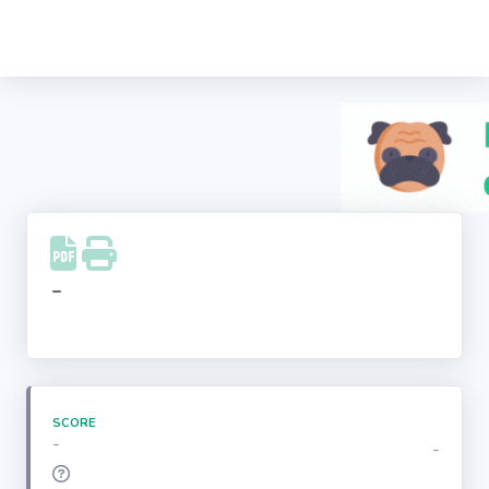
Recherche
d'entreprise
LinkedIn
Facebook
Instagram
-
Youtube
SCORE
-
-