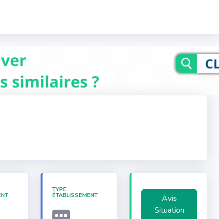
TYPE
ENT
ÉTABLISSEMENT
Avis
Situation