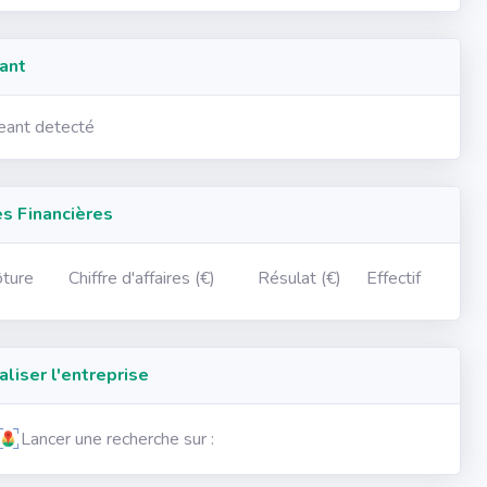
ant
geant detecté
 Financières
ôture
Chiffre d'affaires (€)
Résulat (€)
Effectif
iser l'entreprise
Lancer une recherche sur :