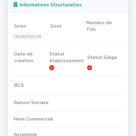
Informations Structurelles
Numéro de
Siren
Siret
TVA
005850078
Date de
Statut
Statut Siège
création
établissement
RCS
Raison Sociale
Nom Commercial
Acronyme