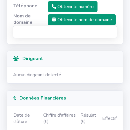
Téléphone
Obtenir le numéro
Nom de
Obtenir le nom de domaine
domaine
Dirigeant
Aucun dirigeant detecté
Données Financières
Date de
Chiffre d'affaires
Résulat
Effectif
clôture
(€)
(€)