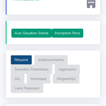
Avis Situation Sirene
Inscription Rncs
Résumé
Etablissements
Données Financières
Jugements
JAL
historique
Dirigeant(s)
Liens financiers