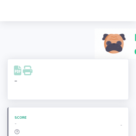
Recherche
d'entreprise
LinkedIn
Facebook
Instagram
-
Youtube
SCORE
-
-