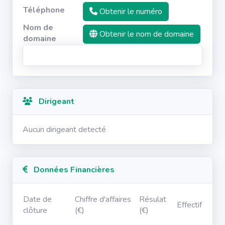
Téléphone
Obtenir le numéro
Nom de
Obtenir le nom de domaine
domaine
Dirigeant
Aucun dirigeant detecté
Données Financières
Date de
Chiffre d'affaires
Résulat
Effectif
clôture
(€)
(€)