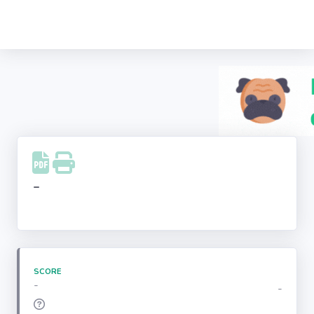
Recherche
d'entreprise
LinkedIn
Facebook
Instagram
-
Youtube
SCORE
-
-