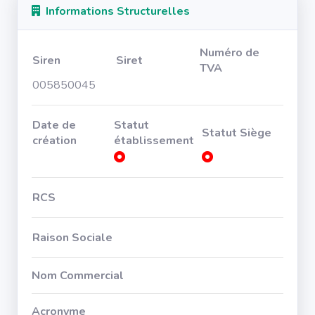
Informations Structurelles
Numéro de
Siren
Siret
TVA
005850045
Date de
Statut
Statut Siège
création
établissement
RCS
Raison Sociale
Nom Commercial
Acronyme