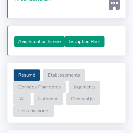
Avis Situation Sirene
Inscription Rncs
Résumé
Etablissements
Données Financières
Jugements
JAL
historique
Dirigeant(s)
Liens financiers