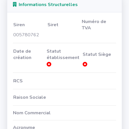
Informations Structurelles
Numéro de
Siren
Siret
TVA
005780762
Date de
Statut
Statut Siège
création
établissement
RCS
Raison Sociale
Nom Commercial
Acronyme