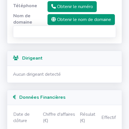
Téléphone
Obtenir le numéro
Nom de
Obtenir le nom de domaine
domaine
Dirigeant
Aucun dirigeant detecté
Données Financières
Date de
Chiffre d'affaires
Résulat
Effectif
clôture
(€)
(€)