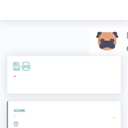
Recherche
d'entreprise
LinkedIn
Facebook
Instagram
-
Youtube
SCORE
-
-