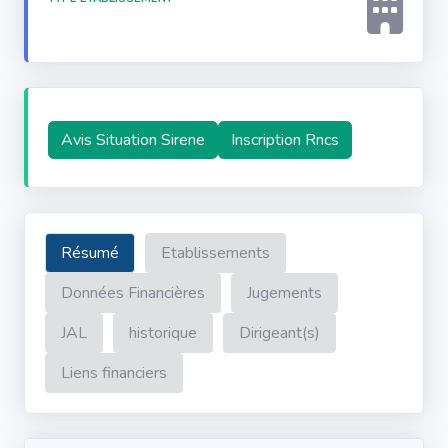
Avis Situation Sirene
Inscription Rncs
Résumé
Etablissements
Données Financières
Jugements
JAL
historique
Dirigeant(s)
Liens financiers