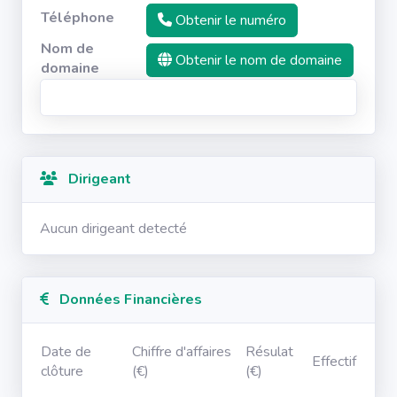
Téléphone
Obtenir le numéro
Nom de
Obtenir le nom de domaine
domaine
Dirigeant
Aucun dirigeant detecté
Données Financières
Date de
Chiffre d'affaires
Résulat
Effectif
clôture
(€)
(€)