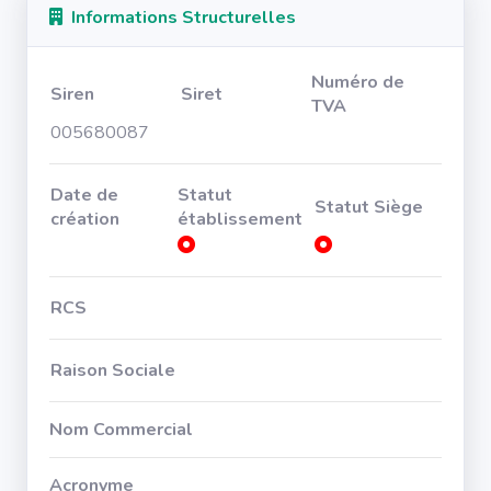
Informations Structurelles
Numéro de
Siren
Siret
TVA
005680087
Date de
Statut
Statut Siège
création
établissement
RCS
Raison Sociale
Nom Commercial
Acronyme