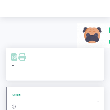
Recherche
d'entreprise
LinkedIn
Facebook
Instagram
-
Youtube
SCORE
-
-