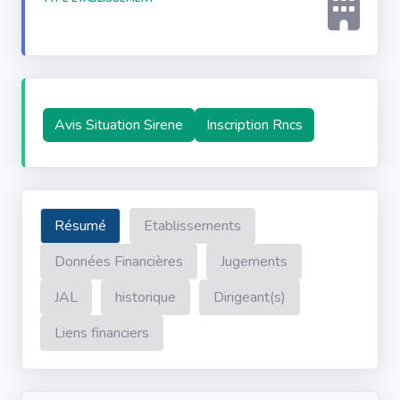
Avis Situation Sirene
Inscription Rncs
Résumé
Etablissements
Données Financières
Jugements
JAL
historique
Dirigeant(s)
Liens financiers