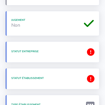
JUGEMENT
Non
STATUT ENTREPRISE
STATUT ÉTABLISSEMENT
TYPE ÉTABLISSEMENT